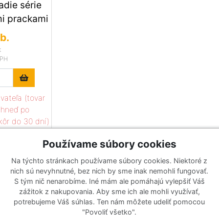
adie série
i prackami
b.
k
DPH
ateľa (tovar
ihneď po
kôr do 30 dní)
Používame súbory cookies
Na týchto stránkach používame súbory cookies. Niektoré z
nich sú nevyhnutné, bez nich by sme inak nemohli fungovať.
S tým nič nenarobíme. Iné mám ale pomáhajú vylepšiť Váš
zážitok z nakupovania. Aby sme ich ale mohli využívať,
potrebujeme Váš súhlas. Ten nám môžete udeliť pomocou
"Povoliť všetko".