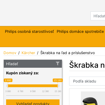
Philips osobná starostlivosť
Philips domáce spotrebiče
Domov
Kärcher
Škrabka na ľad a príslušenstvo
Škrabka n
Hľadať
Kupón získaný za:
3 990
15 190
3 990
6 790
9 590
12 390
15 190
Vyhľadať produkty