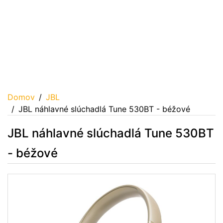
Domov
JBL
JBL náhlavné slúchadlá Tune 530BT - béžové
JBL náhlavné slúchadlá Tune 530BT
- béžové