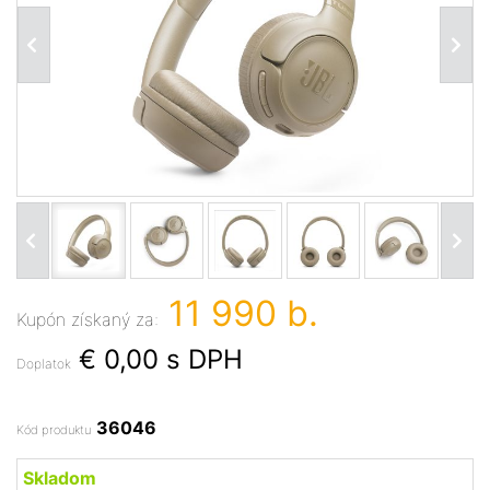
11 990 b.
Kupón získaný za:
€ 0,00
s DPH
Doplatok
36046
Kód produktu
Skladom