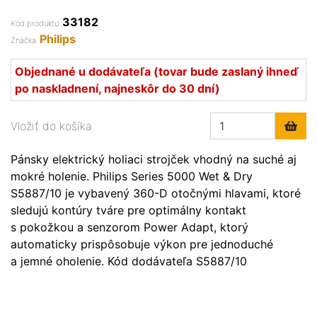
33182
Kód produktu
Philips
Značka
Objednané u dodávateľa (tovar bude zaslaný ihneď
po naskladnení, najneskôr do 30 dní)
Vložiť do košíka
Pánsky elektrický holiaci strojček vhodný na suché aj
mokré holenie. Philips Series 5000 Wet & Dry
S5887/10 je vybavený 360-D otočnými hlavami, ktoré
sledujú kontúry tváre pre optimálny kontakt
s pokožkou a senzorom Power Adapt, ktorý
automaticky prispôsobuje výkon pre jednoduché
a jemné oholenie. Kód dodávateľa S5887/10