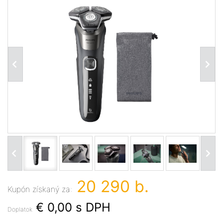
20 290 b.
Kupón získaný za:
€ 0,00
s DPH
Doplatok